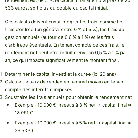
rendement est de 5 %, le capital final atteindra près de 26
533 euros, soit plus du double du capital initial.
Ces calculs doivent aussi intégrer les frais, comme les
frais d’entrée (en général entre 0 % et 5 %), les frais de
gestion annuels (autour de 0,6 % à 1 %) et les frais
d’arbitrage éventuels. En tenant compte de ces frais, le
rendement net peut être réduit d’environ 0,5 % à 1 % par
an, ce qui impacte significativement le montant final.
Déterminer le capital investi et la durée (ici 20 ans)
Calculer le taux de rendement annuel moyen en tenant
compte des intérêts composés
Soustraire les frais annuels pour obtenir le rendement net
Exemple : 10 000 € investis à 3 % net → capital final ≈
18 061 €
Exemple : 10 000 € investis à 5 % net → capital final ≈
26 533 €