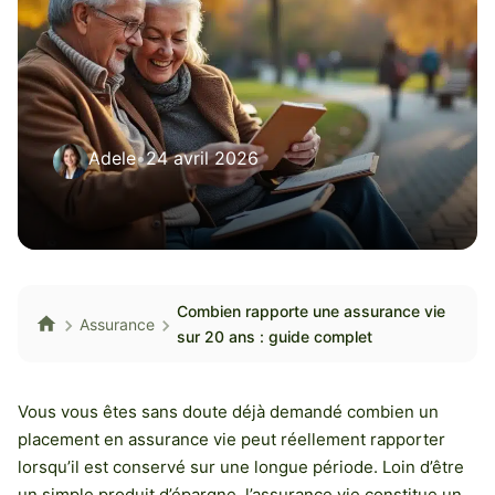
Adele
•
24 avril 2026
Combien rapporte une assurance vie
Assurance
sur 20 ans : guide complet
Vous vous êtes sans doute déjà demandé combien un
placement en assurance vie peut réellement rapporter
lorsqu’il est conservé sur une longue période. Loin d’être
un simple produit d’épargne, l’assurance vie constitue un