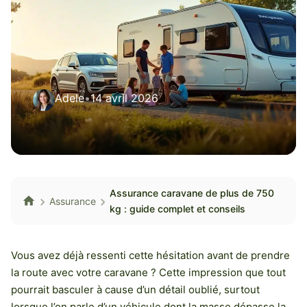
Adele
•
14 avril 2026
Assurance caravane de plus de 750
Assurance
kg : guide complet et conseils
Vous avez déjà ressenti cette hésitation avant de prendre
la route avec votre caravane ? Cette impression que tout
pourrait basculer à cause d’un détail oublié, surtout
lorsque l’on parle d’un véhicule dont la masse dépasse la