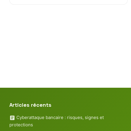
Articles récents
Cyberattaque bancaire : risques, signes et
protections