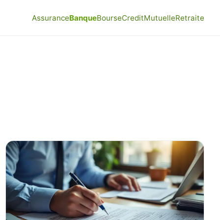
Assurance
Banque
Bourse
Credit
Mutuelle
Retraite