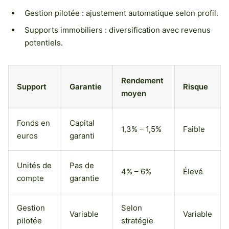
Gestion pilotée : ajustement automatique selon profil.
Supports immobiliers : diversification avec revenus
potentiels.
Rendement
Support
Garantie
Risque
moyen
Fonds en
Capital
1,3% – 1,5%
Faible
euros
garanti
Unités de
Pas de
4% – 6%
Élevé
compte
garantie
Gestion
Selon
Variable
Variable
pilotée
stratégie