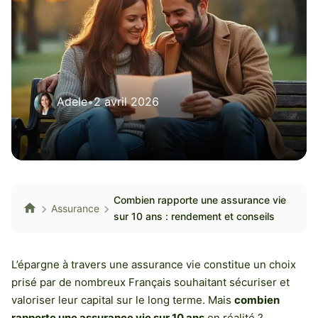
Adele
•
2 avril 2026
Combien rapporte une assurance vie
Assurance
sur 10 ans : rendement et conseils
L’épargne à travers une assurance vie constitue un choix
prisé par de nombreux Français souhaitant sécuriser et
valoriser leur capital sur le long terme. Mais
combien
rapporte une assurance vie sur 10 ans
en réalité ?