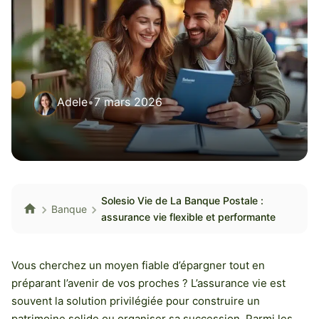
Adele
•
7 mars 2026
Solesio Vie de La Banque Postale :
Banque
assurance vie flexible et performante
Vous cherchez un moyen fiable d’épargner tout en
préparant l’avenir de vos proches ? L’assurance vie est
souvent la solution privilégiée pour construire un
patrimoine solide ou organiser sa succession. Parmi les