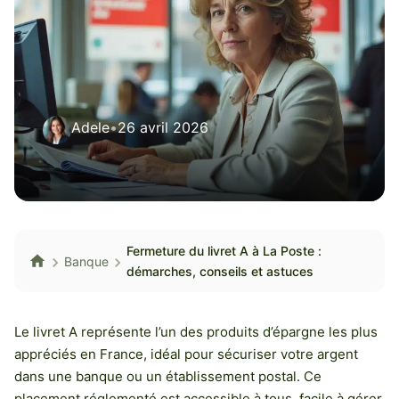
Adele
•
26 avril 2026
Fermeture du livret A à La Poste :
Banque
démarches, conseils et astuces
Le livret A représente l’un des produits d’épargne les plus
appréciés en France, idéal pour sécuriser votre argent
dans une banque ou un établissement postal. Ce
placement réglementé est accessible à tous, facile à gérer