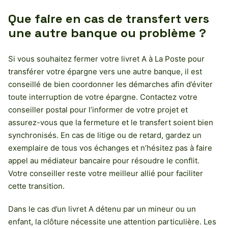
Que faire en cas de transfert vers
une autre banque ou problème ?
Si vous souhaitez fermer votre livret A à La Poste pour
transférer votre épargne vers une autre banque, il est
conseillé de bien coordonner les démarches afin d’éviter
toute interruption de votre épargne. Contactez votre
conseiller postal pour l’informer de votre projet et
assurez-vous que la fermeture et le transfert soient bien
synchronisés. En cas de litige ou de retard, gardez un
exemplaire de tous vos échanges et n’hésitez pas à faire
appel au médiateur bancaire pour résoudre le conflit.
Votre conseiller reste votre meilleur allié pour faciliter
cette transition.
Dans le cas d’un livret A détenu par un mineur ou un
enfant, la clôture nécessite une attention particulière. Les