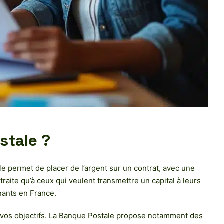
stale ?
e permet de placer de l’argent sur un contrat, avec une
raite qu’à ceux qui veulent transmettre un capital à leurs
nants en France.
t à vos objectifs. La Banque Postale propose notamment des