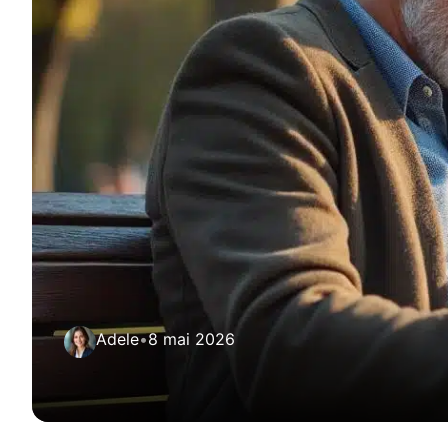
Adele
•
8 mai 2026