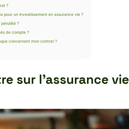
rat ?
e pour un investissement en assurance vie ?
 pénalité ?
tés de compte ?
nque concernant mon contrat ?
re sur l’assurance vi