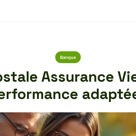
Banque
stale Assurance Vie 
erformance adapté