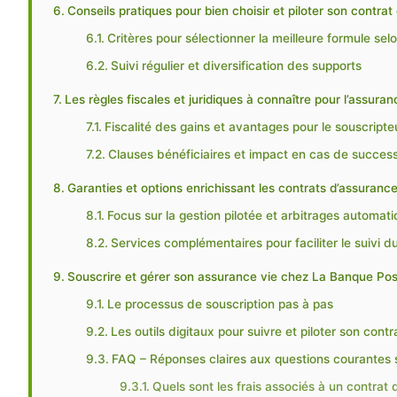
Conseils pratiques pour bien choisir et piloter son contra
Critères pour sélectionner la meilleure formule selo
Suivi régulier et diversification des supports
Les règles fiscales et juridiques à connaître pour l’assura
Fiscalité des gains et avantages pour le souscripte
Clauses bénéficiaires et impact en cas de succes
Garanties et options enrichissant les contrats d’assuranc
Focus sur la gestion pilotée et arbitrages automat
Services complémentaires pour faciliter le suivi d
Souscrire et gérer son assurance vie chez La Banque Post
Le processus de souscription pas à pas
Les outils digitaux pour suivre et piloter son contr
FAQ – Réponses claires aux questions courantes s
Quels sont les frais associés à un contrat