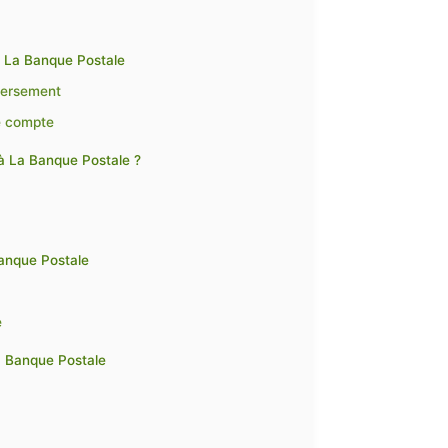
2
à La Banque Postale
 versement
de compte
à La Banque Postale ?
Banque Postale
e
a Banque Postale