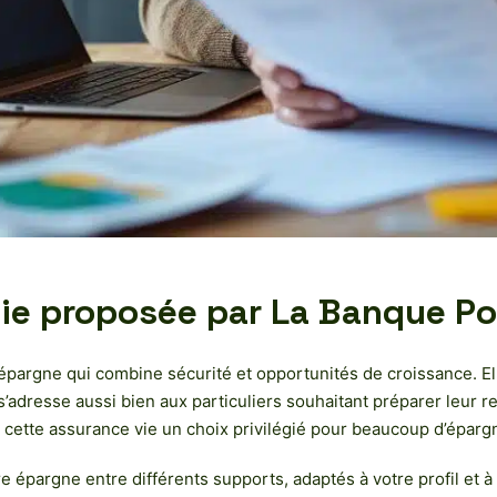
vie proposée par La Banque Po
épargne qui combine sécurité et opportunités de croissance. Ell
’adresse aussi bien aux particuliers souhaitant préparer leur ret
de cette assurance vie un choix privilégié pour beaucoup d’éparg
otre épargne entre différents supports, adaptés à votre profil e