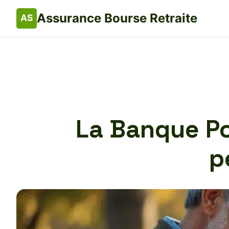
Assurance Bourse Retraite
La Banque Po
p