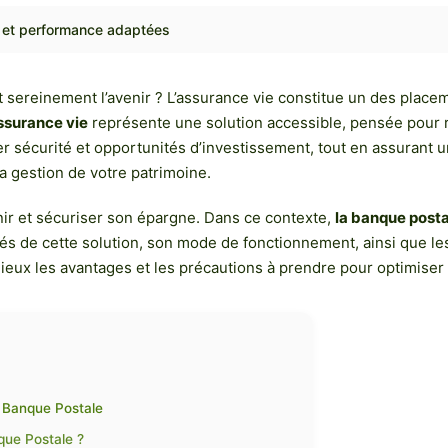
é et performance adaptées
sereinement l’avenir ? L’assurance vie constitue un des placemen
ssurance vie
représente une solution accessible, pensée pour r
 sécurité et opportunités d’investissement, tout en assurant
a gestion de votre patrimoine.
nir et sécuriser son épargne. Dans ce contexte,
la banque posta
cités de cette solution, son mode de fonctionnement, ainsi que l
ux les avantages et les précautions à prendre pour optimiser 
a Banque Postale
que Postale ?