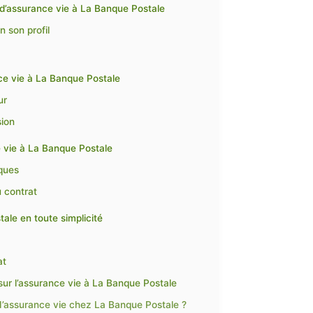
t d’assurance vie à La Banque Postale
n son profil
nce vie à La Banque Postale
ur
sion
e vie à La Banque Postale
iques
u contrat
ale en toute simplicité
at
ur l’assurance vie à La Banque Postale
 d’assurance vie chez La Banque Postale ?