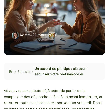
Adele
•
21 mars 2026
Un accord de principe : clé pour
Banque
sécuriser votre prêt immobilier
Vous avez sans doute déjà entendu parler de la
complexité des démarches liées à un achat immobilier, où
rassurer toutes les parties est souvent un vrai défi. Dans
ce parcours parfois semé d’embûches,
un accord de