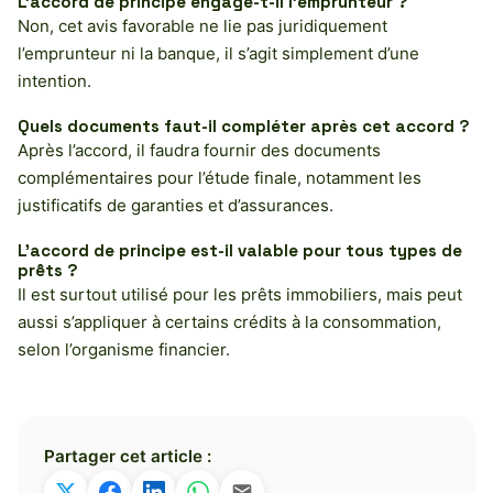
L’accord de principe engage-t-il l’emprunteur ?
Non, cet avis favorable ne lie pas juridiquement
l’emprunteur ni la banque, il s’agit simplement d’une
intention.
Quels documents faut-il compléter après cet accord ?
Après l’accord, il faudra fournir des documents
complémentaires pour l’étude finale, notamment les
justificatifs de garanties et d’assurances.
L’accord de principe est-il valable pour tous types de
prêts ?
Il est surtout utilisé pour les prêts immobiliers, mais peut
aussi s’appliquer à certains crédits à la consommation,
selon l’organisme financier.
Partager cet article :