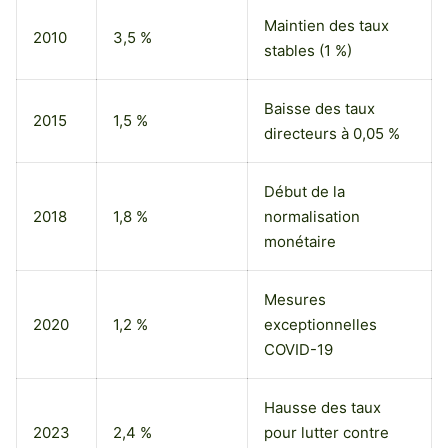
Maintien des taux
2010
3,5 %
stables (1 %)
Baisse des taux
2015
1,5 %
directeurs à 0,05 %
Début de la
2018
1,8 %
normalisation
monétaire
Mesures
2020
1,2 %
exceptionnelles
COVID-19
Hausse des taux
2023
2,4 %
pour lutter contre