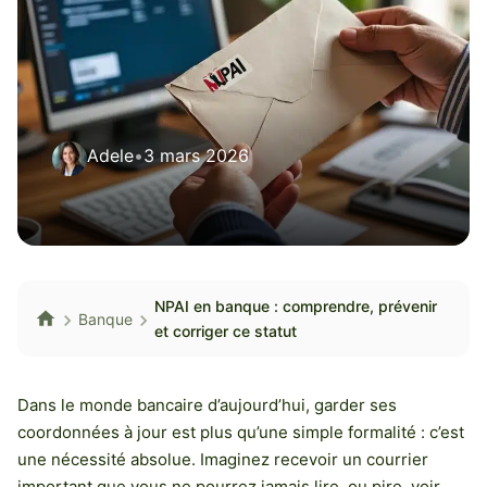
Adele
•
3 mars 2026
NPAI en banque : comprendre, prévenir
Banque
et corriger ce statut
Dans le monde bancaire d’aujourd’hui, garder ses
coordonnées à jour est plus qu’une simple formalité : c’est
une nécessité absolue. Imaginez recevoir un courrier
important que vous ne pourrez jamais lire, ou pire, voir