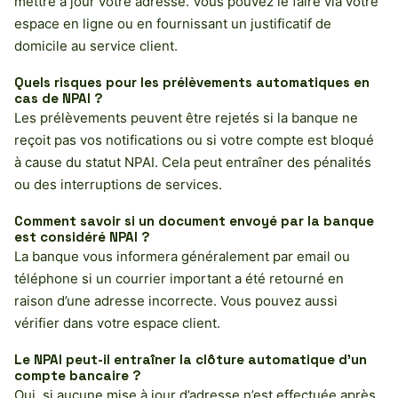
mettre à jour votre adresse. Vous pouvez le faire via votre
espace en ligne ou en fournissant un justificatif de
domicile au service client.
Quels risques pour les prélèvements automatiques en
cas de NPAI ?
Les prélèvements peuvent être rejetés si la banque ne
reçoit pas vos notifications ou si votre compte est bloqué
à cause du statut NPAI. Cela peut entraîner des pénalités
ou des interruptions de services.
Comment savoir si un document envoyé par la banque
est considéré NPAI ?
La banque vous informera généralement par email ou
téléphone si un courrier important a été retourné en
raison d’une adresse incorrecte. Vous pouvez aussi
vérifier dans votre espace client.
Le NPAI peut-il entraîner la clôture automatique d’un
compte bancaire ?
Oui, si aucune mise à jour d’adresse n’est effectuée après