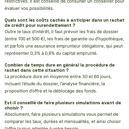
restrictives. Il est conseillé de consulter un conseiller pour
évaluer vos possibilités.
Quels sont les coûts cachés à anticiper dans un rachat
de crédit pour surendettement ?
Outre le taux d’intérêt, il faut prévoir les frais de dossier
(entre 100 et 500 €), les frais de garantie ou d’hypothèque,
et parfois une assurance emprunteur obligatoire, qui peut
représenter 0,3% à 0,6% du capital emprunté.
Combien de temps dure en général la procédure de
rachat dans cette situation ?
La procédure dure en moyenne entre 30 et 60 jours,
incluant l’étude du dossier, l’analyse financière, la
proposition d’offre et le déblocage des fonds.
Est-il conseillé de faire plusieurs simulations avant de
choisir ?
Absolument, faire plusieurs simulations vous permet de
comparer les taux, durées et mensualités, et ainsi choisir
l’offre la plus adaptée à votre besoin.