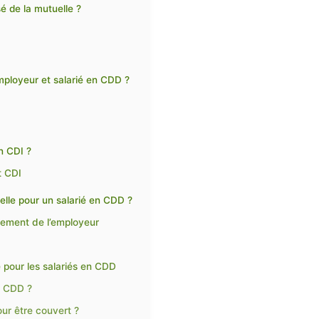
é de la mutuelle ?
mployeur et salarié en CDD ?
n CDI ?
t CDI
elle pour un salarié en CDD ?
uement de l’employeur
 pour les salariés en CDD
n CDD ?
our être couvert ?