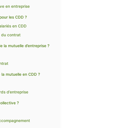
ve en entreprise
 pour les CDD ?
salariés en CDD
e du contrat
e la mutuelle d’entreprise ?
ntrat
e la mutuelle en CDD ?
rds d’entreprise
ollective ?
l’accompagnement