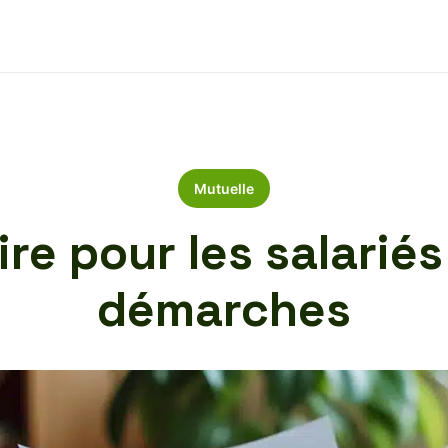
Mutuelle
re pour les salariés
démarches