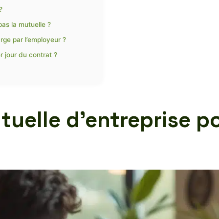
?
as la mutuelle ?
arge par l’employeur ?
r jour du contrat ?
uelle d’entreprise po