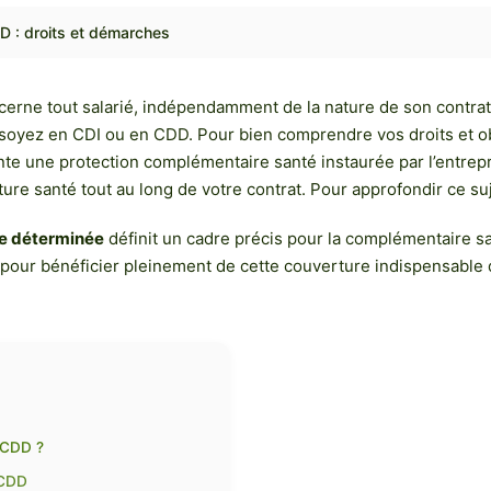
DD : droits et démarches
cerne tout salarié, indépendamment de la nature de son contrat.
soyez en CDI ou en CDD. Pour bien comprendre vos droits et obli
nte une protection complémentaire santé instaurée par l’entrepri
ure santé tout au long de votre contrat. Pour approfondir ce su
rée déterminée
définit un cadre précis pour la complémentaire sa
s pour bénéficier pleinement de cette couverture indispensable
n CDD ?
s CDD