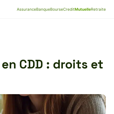
Assurance
Banque
Bourse
Credit
Mutuelle
Retraite
 en CDD : droits et