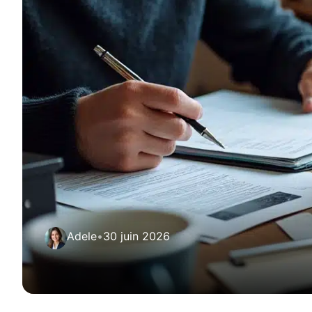
Adele
•
30 juin 2026