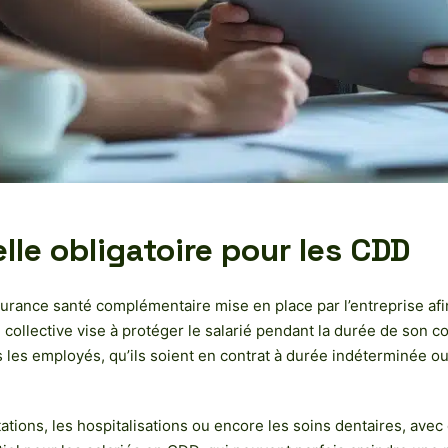
elle obligatoire pour les CDD
urance santé complémentaire mise en place par l’entreprise afin
ollective vise à protéger le salarié pendant la durée de son con
 les employés, qu’ils soient en contrat à durée indéterminée
ations, les hospitalisations ou encore les soins dentaires, ave