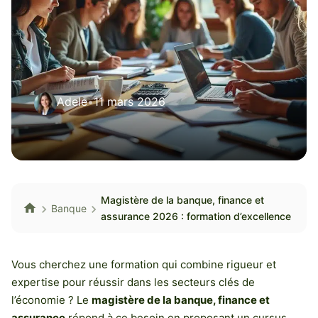
Adele
•
11 mars 2026
Magistère de la banque, finance et
Banque
assurance 2026 : formation d’excellence
Vous cherchez une formation qui combine rigueur et
expertise pour réussir dans les secteurs clés de
l’économie ? Le
magistère de la banque, finance et
assurance
répond à ce besoin en proposant un cursus