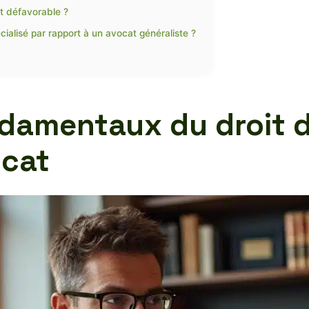
t défavorable ?
ialisé par rapport à un avocat généraliste ?
damentaux du droit 
ocat