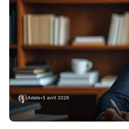
Adele
•
5 avril 2026