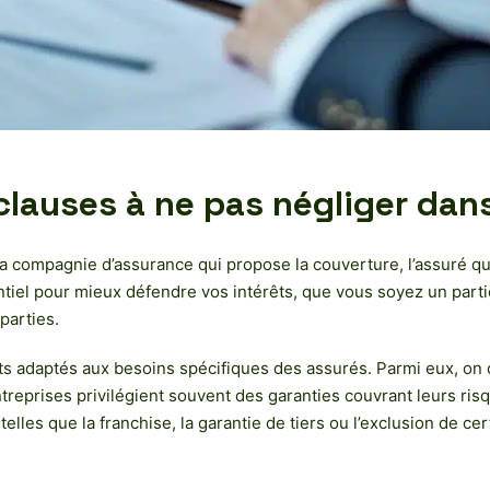
clauses à ne pas négliger dan
a compagnie d’assurance qui propose la couverture, l’assuré qui
iel pour mieux défendre vos intérêts, que vous soyez un particu
 parties.
rats adaptés aux besoins spécifiques des assurés. Parmi eux, on
 entreprises privilégient souvent des garanties couvrant leurs r
les que la franchise, la garantie de tiers ou l’exclusion de certa