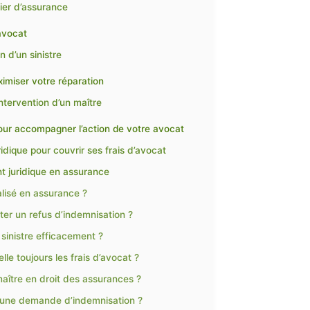
ier d’assurance
’avocat
n d’un sinistre
imiser votre réparation
ntervention d’un maître
pour accompagner l’action de votre avocat
dique pour couvrir ses frais d’avocat
 juridique en assurance
alisé en assurance ?
er un refus d’indemnisation ?
 sinistre efficacement ?
lle toujours les frais d’avocat ?
 maître en droit des assurances ?
 une demande d’indemnisation ?