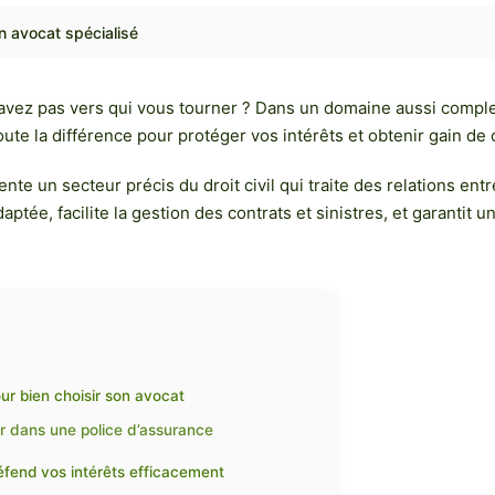
n avocat spécialisé
avez pas vers qui vous tourner ? Dans un domaine aussi complexe 
ute la différence pour protéger vos intérêts et obtenir gain de 
nte un secteur précis du droit civil qui traite des relations ent
aptée, facilite la gestion des contrats et sinistres, et garant
r bien choisir son avocat
er dans une police d’assurance
fend vos intérêts efficacement