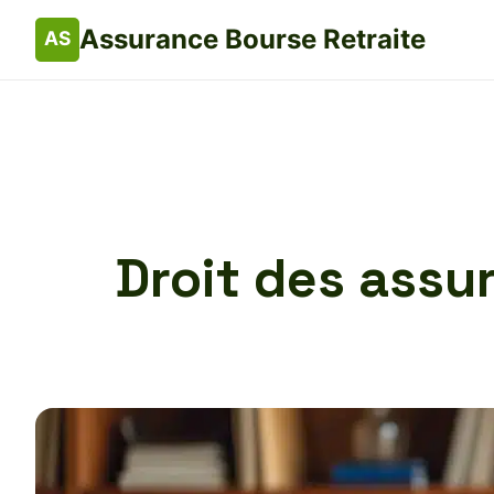
Assurance Bourse Retraite
Droit des assu