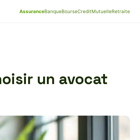
Assurance
Banque
Bourse
Credit
Mutuelle
Retraite
oisir un avocat