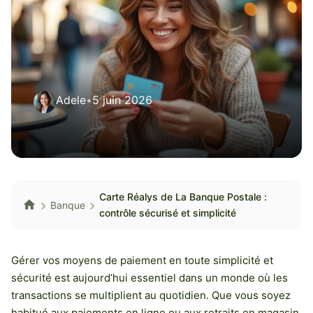
Adele
•
5 juin 2026
Carte Réalys de La Banque Postale :
Banque
contrôle sécurisé et simplicité
Gérer vos moyens de paiement en toute simplicité et
sécurité est aujourd’hui essentiel dans un monde où les
transactions se multiplient au quotidien. Que vous soyez
habitué aux paiements en ligne ou aux retraits en magasin,