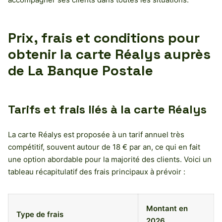
Prix, frais et conditions pour
obtenir la carte Réalys auprès
de La Banque Postale
Tarifs et frais liés à la carte Réalys
La carte Réalys est proposée à un tarif annuel très
compétitif, souvent autour de 18 € par an, ce qui en fait
une option abordable pour la majorité des clients. Voici un
tableau récapitulatif des frais principaux à prévoir :
Montant en
Type de frais
2026