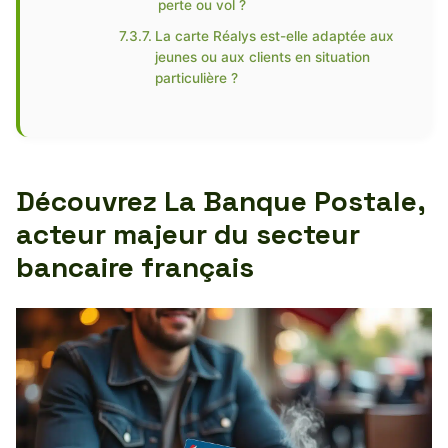
perte ou vol ?
La carte Réalys est-elle adaptée aux
jeunes ou aux clients en situation
particulière ?
Découvrez La Banque Postale,
acteur majeur du secteur
bancaire français