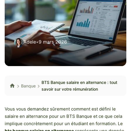
Adele
•
9 mars 2026
BTS Banque salaire en alternance : tout
Banque
savoir sur votre rémunération
Vous vous demandez sûrement comment est défini le
salaire en alternance pour un BTS Banque et ce que cela
implique concrètement pour un étudiant en formation. Le
bts banque salaire en alternance
représente une donnée