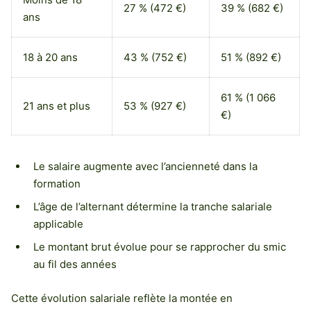
27 % (472 €)
39 % (682 €)
ans
18 à 20 ans
43 % (752 €)
51 % (892 €)
61 % (1 066
21 ans et plus
53 % (927 €)
€)
Le salaire augmente avec l’ancienneté dans la
formation
L’âge de l’alternant détermine la tranche salariale
applicable
Le montant brut évolue pour se rapprocher du smic
au fil des années
Cette évolution salariale reflète la montée en