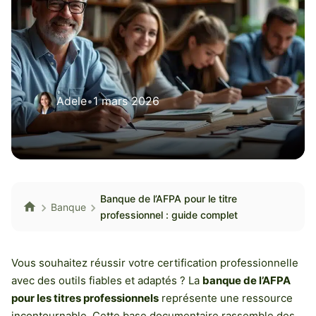
Adele
•
1 mars 2026
Banque de l’AFPA pour le titre
Banque
professionnel : guide complet
Vous souhaitez réussir votre certification professionnelle
avec des outils fiables et adaptés ? La
banque de l’AFPA
pour les titres professionnels
représente une ressource
incontournable. Cette base documentaire rassemble des